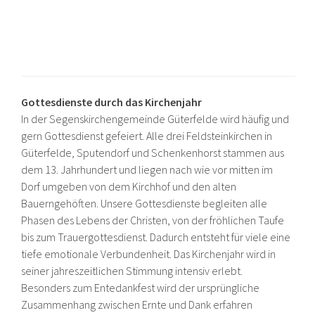
Gottesdienste durch das Kirchenjahr
In der Segenskirchengemeinde Güterfelde wird häufig und
gern Gottesdienst gefeiert. Alle drei Feldsteinkirchen in
Güterfelde, Sputendorf und Schenkenhorst stammen aus
dem 13. Jahrhundert und liegen nach wie vor mitten im
Dorf umgeben von dem Kirchhof und den alten
Bauerngehöften. Unsere Gottesdienste begleiten alle
Phasen des Lebens der Christen, von der fröhlichen Taufe
bis zum Trauergottesdienst. Dadurch entsteht für viele eine
tiefe emotionale Verbundenheit. Das Kirchenjahr wird in
seiner jahreszeitlichen Stimmung intensiv erlebt.
Besonders zum Entedankfest wird der ursprüngliche
Zusammenhang zwischen Ernte und Dank erfahren