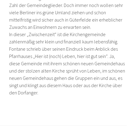
Zahl der Gemeindeglieder. Doch immer noch wollen sehr
viele Berliner ins grüne Umland ziehen und schon
mittelfristig wird sicher auch in Güterfelde ein erheblicher
Zuwachs an Einwohnern zu erwarten sein.
In dieser „Zwischenzeit“ ist die Kirchengemeinde
zahlenmäßig sehr klein und finanziell kaum lebensfähig.
Fontane schrieb über seinen Eindruck beim Anblick des
Pfarrhauses „Hier ist (noch) Leben, hier ist gut sein“. Ja,
diese Gemeinde mit ihrem schönen neuen Gemeindehaus
und der stolzen alten Kirche sprüht von Leben, im schönen
neuen Gemeindehaus gehen die Gruppen ein und aus, es
singt und klingt aus diesem Haus oder aus der Kirche über
den Dorfanger.